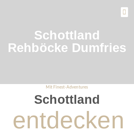
SPEZIAL-ANGEBOTE
Schottland
Rehböcke Dumfries
Mit Finest-Adventures
Schottland
entdecken