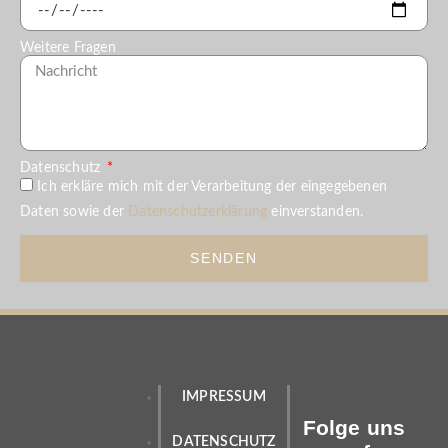
Weitere Fragen
Datenschutz
Ich erkläre mich mit der Verarbeitung der eingegebenen
Daten sowie der
Datenschutzerklärung
einverstanden.
SENDEN
IMPRESSUM
Folge uns
DATENSCHUTZ