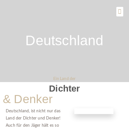
SPEZIAL-ANGEBOTE
Deutschland
Ein Land der
Dichter
& Denker
Deutschland, ist nicht nur das
Land der Dichter und Denker!
Auch für den Jäger hält es so