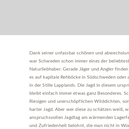
Dank seiner unfassbar schönen und abwechslun
war Schweden schon immer eines der beliebtest
Naturliebhaber. Gerade Jäger und Angler finden
es auf kapitale Rehböcke in Südschweden oder a
in der Stille Lapplands. Die Jagd in diesem ursp
bleibt einfach immer etwas ganz Besonderes. S
Riesigen und unerschöpflichen Wilddichten, son
harter Jagd. Aber wer diese zu schätzen weiß, 
anspruchsvollen Jagdtag am wärmenden Lagerfeu
und Zufriedenheit belohnt, die man nicht in Wo