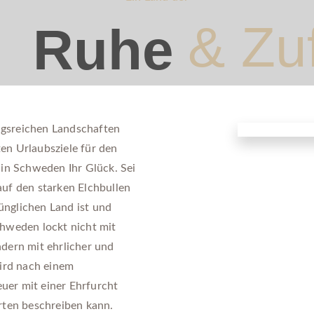
& Zu
Ruhe
gsreichen Landschaften
en Urlaubsziele für den
 in Schweden Ihr Glück. Sei
uf den starken Elchbullen
rünglichen Land ist und
chweden lockt nicht mit
dern mit ehrlicher und
wird nach einem
er mit einer Ehrfurcht
rten beschreiben kann.