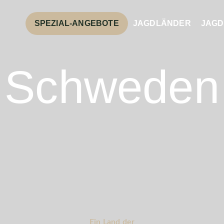
SPEZIAL-ANGEBOTE
JAGDLÄNDER
JAGD
Schweden
Ein Land der