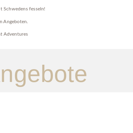
it Schwedens fesseln!
en Angeboten.
st Adventures
ngebote