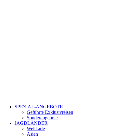
Zum
Inhalt
wechseln
SPEZIAL-ANGEBOTE
Geführte Exklusivreisen
Sonderangebote
JAGDLÄNDER
Weltkarte
Asien