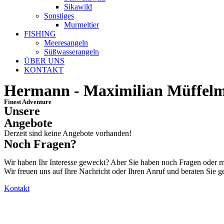
Sikawild
Sonstiges
Murmeltier
FISHING
Meeresangeln
Süßwasserangeln
ÜBER UNS
KONTAKT
Hermann - Maximilian Müffel
Finest Adventure
Unsere
Angebote
Derzeit sind keine Angebote vorhanden!
Noch Fragen?
Wir haben Ihr Interesse geweckt? Aber Sie haben noch Fragen oder mö
Wir freuen uns auf Ihre Nachricht oder Ihren Anruf und beraten Sie g
Kontakt