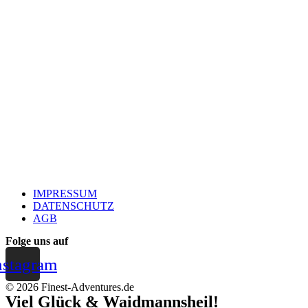
IMPRESSUM
DATENSCHUTZ
AGB
Folge uns auf
nstagram
© 2026 Finest-Adventures.de
Viel Glück & Waidmannsheil!