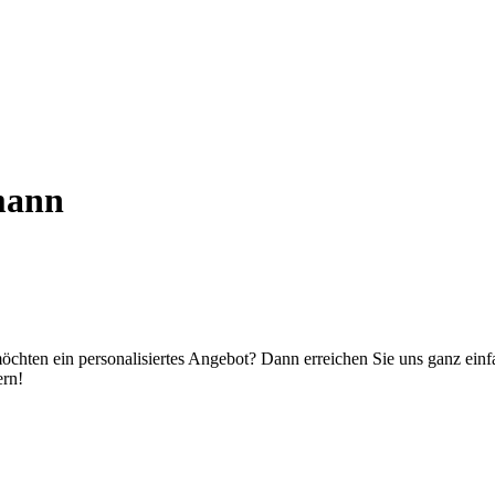
mann
chten ein personalisiertes Angebot? Dann erreichen Sie uns ganz einfa
ern!